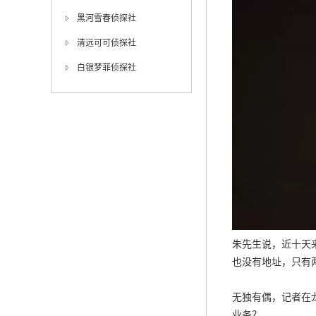
黑河雪春侦探社
清远可可侦探社
白银梦菲侦探社
朱先生说，近十天
也没有地址，只有
无独有偶，记者在
业务？