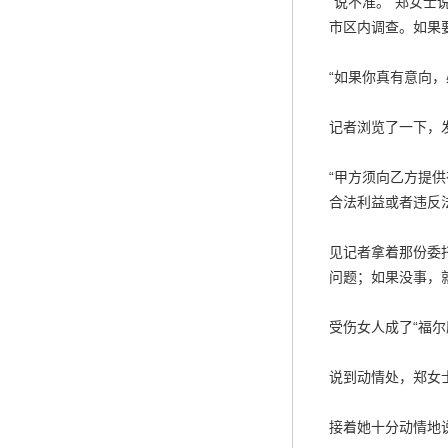
“说不准。”郑女
市区内调查。如果
“如果你真有意向
记者浏览了一下，
“甲方须向乙方提
合法利益或者违反
见记者拿着那份委
问题；如果没事，
受伤女人成了“福尔
说到动情处，郑女
接着她十分动情地