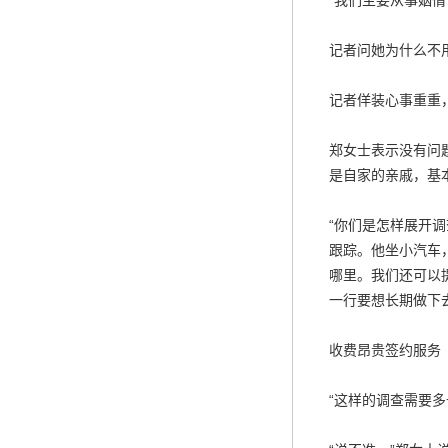
“我们主要从事姻
记者问她为什么不
记者佯装心事重重
郑女士表示没有问
是自家的亲戚，基
“你们是怎样展开
跟踪。他坐小汽车
哪里。我们还可以
一行要想长期做下
收费昂贵签约服务
“这样的调查需要多