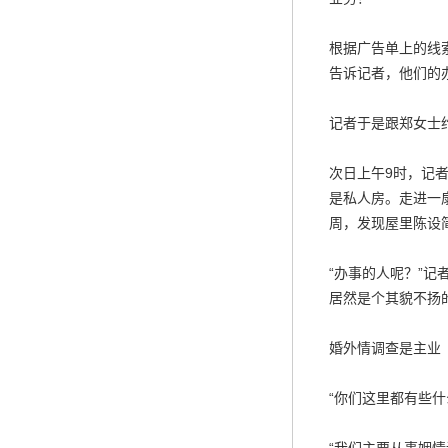
根据广告单上的线
告诉记者，他们的
记者于是跟郑女士
次日上午9时，记
是私人房。走进一
周，发现屋里陈设
“办事的人呢？”记
居然是个其貌不扬
婚外情调查是主业
“你们这里都有些什