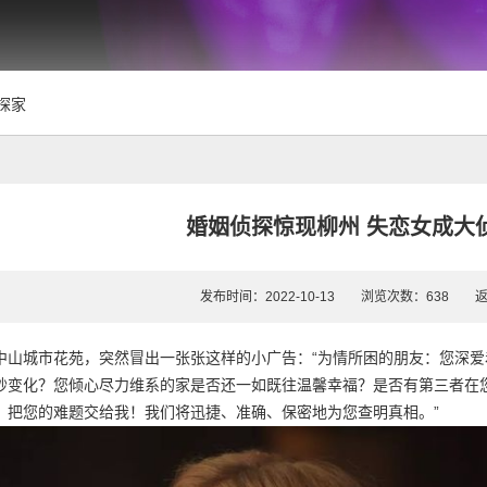
探家
婚姻侦探惊现柳州 失恋女成大
发布时间：2022-10-13 浏览次数：638
城市花苑，突然冒出一张张这样的小广告：“为情所困的朋友：您深爱
妙变化？您倾心尽力维系的家是否还一如既往温馨幸福？是否有第三者在
！把您的难题交给我！我们将迅捷、准确、保密地为您查明真相。”