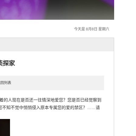
今天是 8月8日 星期六
侦探家
返回列表
着的人现在是否还一往情深地爱您？您是否已经觉察到
您不知不觉中悄悄侵入原本专属您的爱的禁区？……请