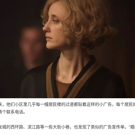
来，他们小区里几乎每一幢居民楼的过道都贴着这样的小广告，每个居民
两个联系电话。
龙城的西环路、滨江路等一些大街小巷，也发现了类似的广告宣传单。“婚