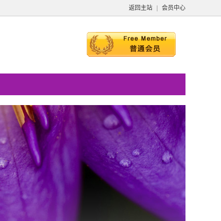
返回主站
|
会员中心